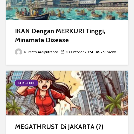
IKAN Dengan MERKURI Tinggi,
Minamata Disease
Nurseto Ardiputranto
30 October 2024
753 views
PERSPEKTIF
MEGATHRUST Di JAKARTA (?)