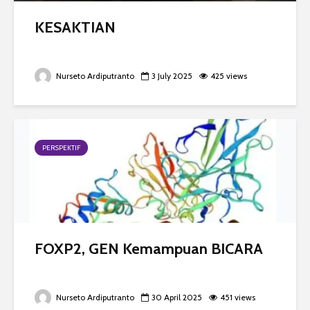
KESAKTIAN
Nurseto Ardiputranto
3 July 2025
425 views
PERSPEKTIF
FOXP2, GEN Kemampuan BICARA
Nurseto Ardiputranto
30 April 2025
451 views