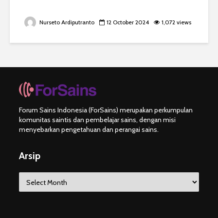
Nurseto Ardiputranto
12 October 2024
1,072 views
Forum Sains Indonesia (ForSains) merupakan perkumpulan
komunitas saintis dan pembelajar sains, dengan misi
menyebarkan pengetahuan dan perangai sains.
Arsip
Arsip