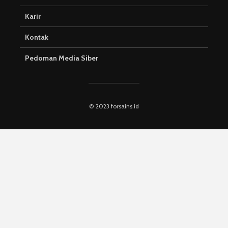
Karir
Kontak
Pedoman Media Siber
© 2023 forsains.id