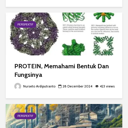
PERSPEKTIF
PROTEIN, Memahami Bentuk Dan
Fungsinya
Nurseto Ardiputranto
28 December 2024
423 views
PERSPEKTIF