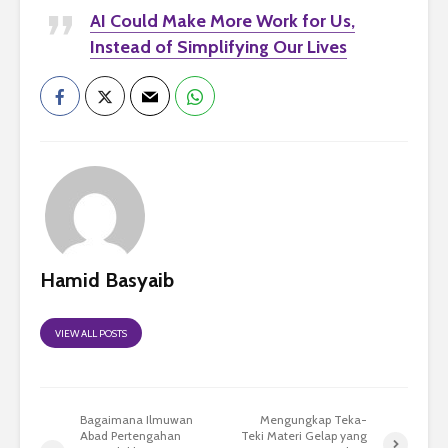
AI Could Make More Work for Us,
Instead of Simplifying Our Lives
Hamid Basyaib
VIEW ALL POSTS
Bagaimana Ilmuwan
Mengungkap Teka-
Abad Pertengahan
Teki Materi Gelap yang