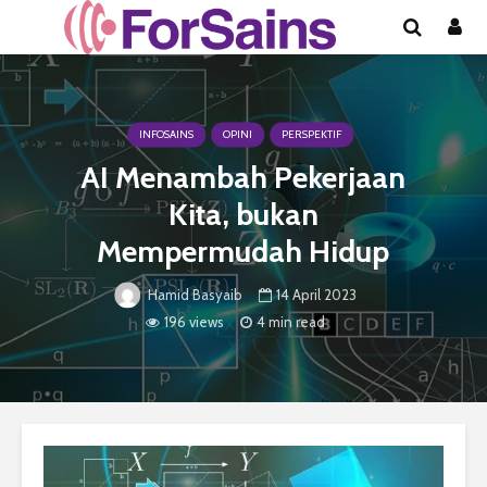
INFOSAINS
OPINI
PERSPEKTIF
AI Menambah Pekerjaan
Kita, bukan
Mempermudah Hidup
14 April 2023
Hamid Basyaib
196 views
4 min read