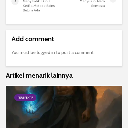
Menyelidiki Dunia
Menyusun Alam
Ketika Metode Sains
Semesta
Belum Ada
Add comment
You must be
logged in
to post a comment.
Artikel menarik lainnya
PERSPEKTIF