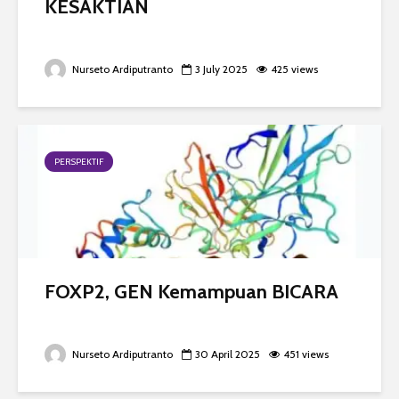
KESAKTIAN
Nurseto Ardiputranto
3 July 2025
425 views
PERSPEKTIF
FOXP2, GEN Kemampuan BICARA
Nurseto Ardiputranto
30 April 2025
451 views