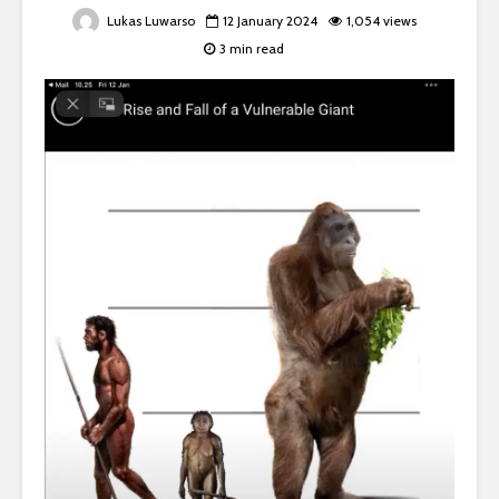
Lukas Luwarso
12 January 2024
1,054 views
3 min read