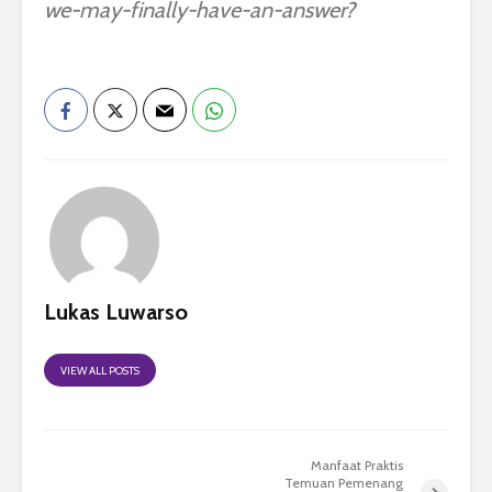
we-may-finally-have-an-answer?
Lukas Luwarso
VIEW ALL POSTS
Manfaat Praktis
Temuan Pemenang