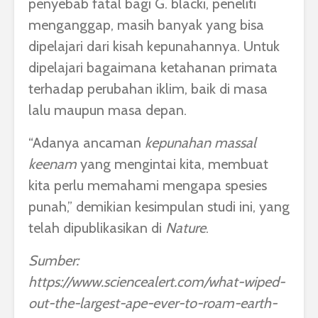
penyebab fatal bagi G. blacki, peneliti
menganggap, masih banyak yang bisa
dipelajari dari kisah kepunahannya. Untuk
dipelajari bagaimana ketahanan primata
terhadap perubahan iklim, baik di masa
lalu maupun masa depan.
“Adanya ancaman
kepunahan massal
keenam
yang mengintai kita, membuat
kita perlu memahami mengapa spesies
punah,” demikian kesimpulan studi ini, yang
telah dipublikasikan di
Nature
.
Sumber:
https://www.sciencealert.com/what-wiped-
out-the-largest-ape-ever-to-roam-earth-