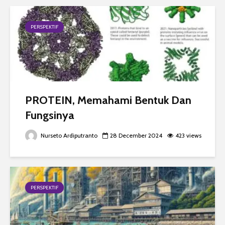
PERSPEKTIF
PROTEIN, Memahami Bentuk Dan
Fungsinya
Nurseto Ardiputranto
28 December 2024
423 views
PERSPEKTIF