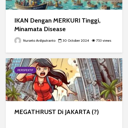
IKAN Dengan MERKURI Tinggi,
Minamata Disease
Nurseto Ardiputranto
30 October 2024
753 views
PERSPEKTIF
MEGATHRUST Di JAKARTA (?)