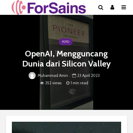
FOTO
OpenAI, Mengguncang
Dunia dari Silicon Valley
23 April 2023
Muhammad Amin
352 views
1 min read