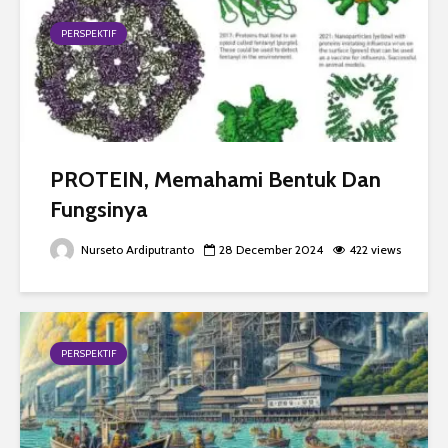
PERSPEKTIF
PROTEIN, Memahami Bentuk Dan
Fungsinya
Nurseto Ardiputranto
28 December 2024
422 views
PERSPEKTIF