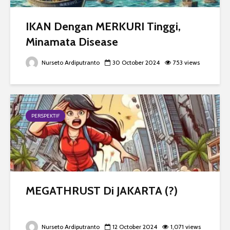
IKAN Dengan MERKURI Tinggi,
Minamata Disease
Nurseto Ardiputranto
30 October 2024
753 views
PERSPEKTIF
MEGATHRUST Di JAKARTA (?)
Nurseto Ardiputranto
12 October 2024
1,071 views