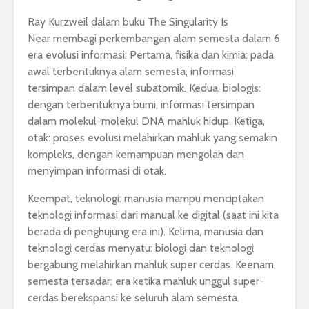
Ray Kurzweil dalam buku The Singularity Is
Near membagi perkembangan alam semesta dalam 6
era evolusi informasi: Pertama, fisika dan kimia: pada
awal terbentuknya alam semesta, informasi
tersimpan dalam level subatomik. Kedua, biologis:
dengan terbentuknya bumi, informasi tersimpan
dalam molekul-molekul DNA mahluk hidup. Ketiga,
otak: proses evolusi melahirkan mahluk yang semakin
kompleks, dengan kemampuan mengolah dan
menyimpan informasi di otak.
Keempat, teknologi: manusia mampu menciptakan
teknologi informasi dari manual ke digital (saat ini kita
berada di penghujung era ini). Kelima, manusia dan
teknologi cerdas menyatu: biologi dan teknologi
bergabung melahirkan mahluk super cerdas. Keenam,
semesta tersadar: era ketika mahluk unggul super-
cerdas berekspansi ke seluruh alam semesta.