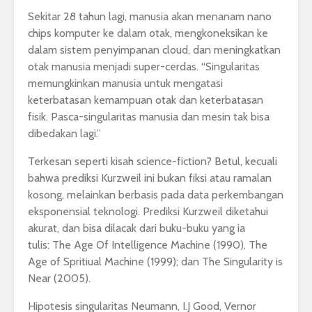
Sekitar 28 tahun lagi, manusia akan menanam nano
chips komputer ke dalam otak, mengkoneksikan ke
dalam sistem penyimpanan cloud, dan meningkatkan
otak manusia menjadi super-cerdas. “Singularitas
memungkinkan manusia untuk mengatasi
keterbatasan kemampuan otak dan keterbatasan
fisik. Pasca-singularitas manusia dan mesin tak bisa
dibedakan lagi.”
Terkesan seperti kisah science-fiction? Betul, kecuali
bahwa prediksi Kurzweil ini bukan fiksi atau ramalan
kosong, melainkan berbasis pada data perkembangan
eksponensial teknologi. Prediksi Kurzweil diketahui
akurat, dan bisa dilacak dari buku-buku yang ia
tulis: The Age Of Intelligence Machine (1990), The
Age of Spritiual Machine (1999); dan The Singularity is
Near (2005).
Hipotesis singularitas Neumann, I.J Good, Vernor