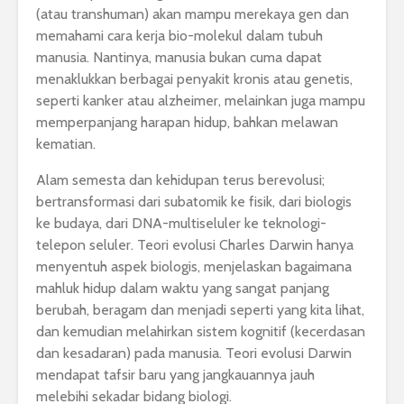
(atau transhuman) akan mampu merekaya gen dan
memahami cara kerja bio-molekul dalam tubuh
manusia. Nantinya, manusia bukan cuma dapat
menaklukkan berbagai penyakit kronis atau genetis,
seperti kanker atau alzheimer, melainkan juga mampu
memperpanjang harapan hidup, bahkan melawan
kematian.
Alam semesta dan kehidupan terus berevolusi;
bertransformasi dari subatomik ke fisik, dari biologis
ke budaya, dari DNA-multiseluler ke teknologi-
telepon seluler. Teori evolusi Charles Darwin hanya
menyentuh aspek biologis, menjelaskan bagaimana
mahluk hidup dalam waktu yang sangat panjang
berubah, beragam dan menjadi seperti yang kita lihat,
dan kemudian melahirkan sistem kognitif (kecerdasan
dan kesadaran) pada manusia. Teori evolusi Darwin
mendapat tafsir baru yang jangkauannya jauh
melebihi sekadar bidang biologi.