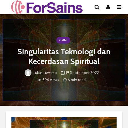
OPINI
Singularitas Teknologi dan
Kecerdasan Spiritual
19 September 2022
Lukas Luwarso
396 views
6 min read