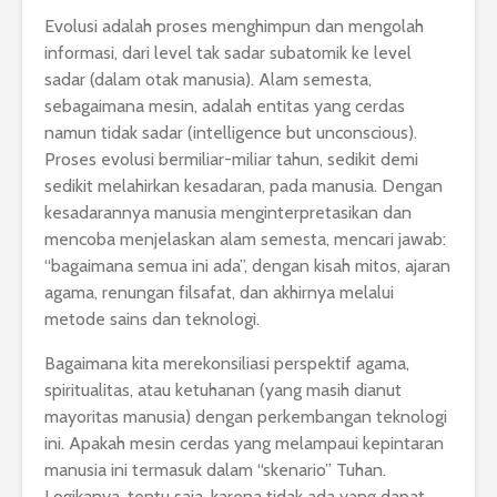
Evolusi adalah proses menghimpun dan mengolah
informasi, dari level tak sadar subatomik ke level
sadar (dalam otak manusia). Alam semesta,
sebagaimana mesin, adalah entitas yang cerdas
namun tidak sadar (intelligence but unconscious).
Proses evolusi bermiliar-miliar tahun, sedikit demi
sedikit melahirkan kesadaran, pada manusia. Dengan
kesadarannya manusia menginterpretasikan dan
mencoba menjelaskan alam semesta, mencari jawab:
“bagaimana semua ini ada”, dengan kisah mitos, ajaran
agama, renungan filsafat, dan akhirnya melalui
metode sains dan teknologi.
Bagaimana kita merekonsiliasi perspektif agama,
spiritualitas, atau ketuhanan (yang masih dianut
mayoritas manusia) dengan perkembangan teknologi
ini. Apakah mesin cerdas yang melampaui kepintaran
manusia ini termasuk dalam “skenario” Tuhan.
Logikanya, tentu saja, karena tidak ada yang dapat