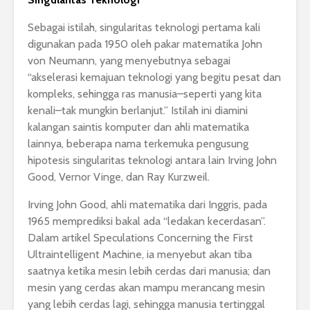
Sebagai istilah, singularitas teknologi pertama kali
digunakan pada 1950 oleh pakar matematika John
von Neumann, yang menyebutnya sebagai
“akselerasi kemajuan teknologi yang begitu pesat dan
kompleks, sehingga ras manusia–seperti yang kita
kenali–tak mungkin berlanjut.” Istilah ini diamini
kalangan saintis komputer dan ahli matematika
lainnya, beberapa nama terkemuka pengusung
hipotesis singularitas teknologi antara lain Irving John
Good, Vernor Vinge, dan Ray Kurzweil.
Irving John Good, ahli matematika dari Inggris, pada
1965 memprediksi bakal ada “ledakan kecerdasan”.
Dalam artikel Speculations Concerning the First
Ultraintelligent Machine, ia menyebut akan tiba
saatnya ketika mesin lebih cerdas dari manusia; dan
mesin yang cerdas akan mampu merancang mesin
yang lebih cerdas lagi, sehingga manusia tertinggal