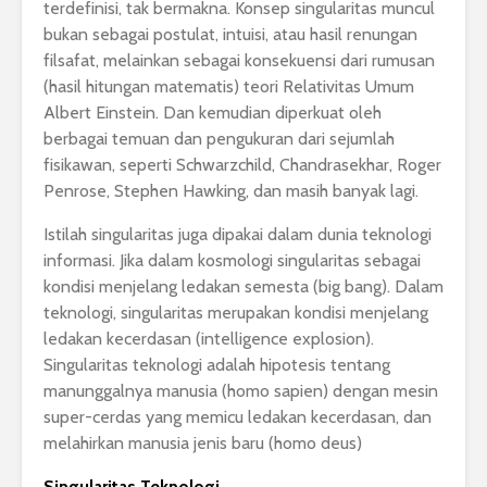
terdefinisi, tak bermakna. Konsep singularitas muncul
bukan sebagai postulat, intuisi, atau hasil renungan
filsafat, melainkan sebagai konsekuensi dari rumusan
(hasil hitungan matematis) teori Relativitas Umum
Albert Einstein. Dan kemudian diperkuat oleh
berbagai temuan dan pengukuran dari sejumlah
fisikawan, seperti Schwarzchild, Chandrasekhar, Roger
Penrose, Stephen Hawking, dan masih banyak lagi.
Istilah singularitas juga dipakai dalam dunia teknologi
informasi. Jika dalam kosmologi singularitas sebagai
kondisi menjelang ledakan semesta (big bang). Dalam
teknologi, singularitas merupakan kondisi menjelang
ledakan kecerdasan (intelligence explosion).
Singularitas teknologi adalah hipotesis tentang
manunggalnya manusia (homo sapien) dengan mesin
super-cerdas yang memicu ledakan kecerdasan, dan
melahirkan manusia jenis baru (homo deus)
Singularitas Teknologi