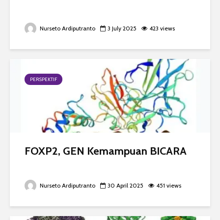
Nurseto Ardiputranto
3 July 2025
423 views
PERSPEKTIF
FOXP2, GEN Kemampuan BICARA
Nurseto Ardiputranto
30 April 2025
451 views