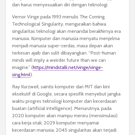
dan harus menyesuaikan diri dengan teknologi.
Vernor Vinge pada 1993 menulis The Coming
Technological Singularity, menguraikan bahwa
singularitas teknologi akan menandai berakhirnya era
manusia. Komputer dan manusia menyatu menjelma
menjadi manusia super-cerdas, masa depan akan
terkesan ajaib dan sulit dibayangkan. “Post-human
minds will imply a weirder future than we can
imagine.” (
https://mindstalk.net/vinge/vinge-
sing.html
).
Ray Kurzweil, saintis komputer dari MIT dan kini
eksekutif di Google, secara spesifik menyebut jangka
waktu progres teknologi komputer dan kecerdasan
buatan (artificial intelligence). Menurutnya, pada
2020 komputer akan mampu meniru (mensimulasi)
cara kerja otak; 2029 komputer menyamai
kecerdasan manusia; 2045 singularitas akan terjadi.