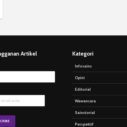
ngganan Artikel
Kategori
Infosains
Opini
Editorial
Wawancara
Sainstorial
Perspektif