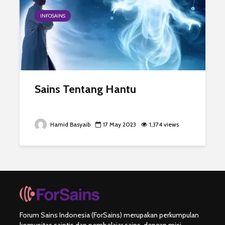
INFOSAINS
Sains Tentang Hantu
Hamid Basyaib
17 May 2023
1,374 views
Forum Sains Indonesia (ForSains) merupakan perkumpulan
komunitas saintis dan pembelajar sains, dengan misi