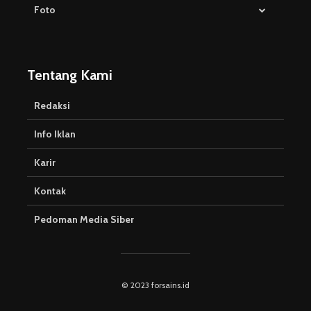
Foto
Tentang Kami
Redaksi
Info Iklan
Karir
Kontak
Pedoman Media Siber
© 2023 forsains.id