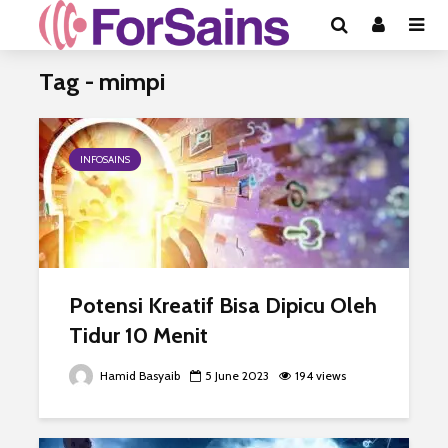
Tag - mimpi
INFOSAINS
Potensi Kreatif Bisa Dipicu Oleh
Tidur 10 Menit
Hamid Basyaib
5 June 2023
194 views