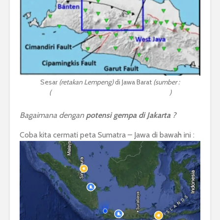
Sesar
(retakan Lempeng)
di Jawa Barat
(sumber :
(
https://www.generic-mapping-tools.org/
)
Bagaimana dengan
potensi gempa di Jakarta
?
Coba kita cermati peta Sumatra – Jawa di bawah ini :