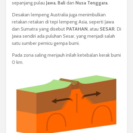
sepanjang pulau
Jawa
,
Bali
dan
Nusa Tenggara
.
Desakan lempeng Australia juga menimbulkan
retakan retakan di tepi lempeng Asia, seperti Jawa
dan Sumatra yang disebut
PATAHAN
, atau
SESAR
. Di
Jawa sendiri ada puluhan Sesar, yang menjadi salah
satu sumber pemicu gempa bumi.
Pada zona saling menjauh inilah ketebalan kerak bumi
0 km.