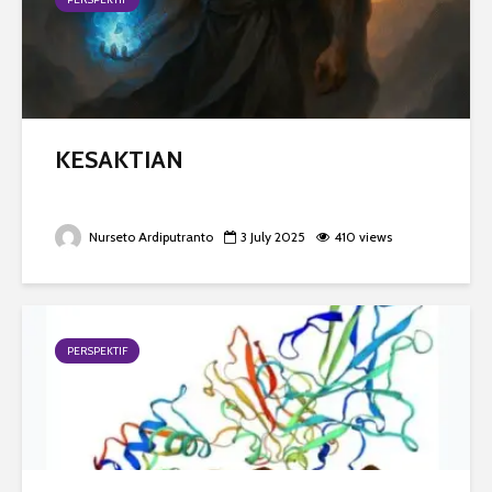
KESAKTIAN
Nurseto Ardiputranto
3 July 2025
410 views
PERSPEKTIF