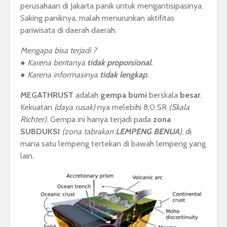
perusahaan di Jakarta panik untuk mengantisipasinya.
Saking paniknya, malah menurunkan aktifitas
pariwisata di daerah daerah.
Mengapa bisa terjadi ?
● Karena beritanya
tidak proporsional
.
● Karena informasinya
tidak lengkap
.
MEGATHRUST
adalah
gempa bumi
berskala
besar
.
Kekuatan
(daya rusak)
nya melebihi 8,0 SR
(Skala
Richter)
. Gempa ini hanya terjadi pada
zona
SUBDUKSI
(zona tabrakan
LEMPENG BENUA
)
, di
mana satu lempeng tertekan di bawah lempeng yang
lain.