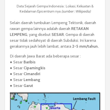
Data Sejarah Gempa Indonesia : Lokasi, Kekuatan &
Kedalaman Epicentrum nya
(sumber : Wikipedia)
Selain daerah tumbukan Lempeng Tektonik, daerah
rawan gempa lainnya adalah daerah
RETAKAN
LEMPENG
, yang disebut
SESAR
. Gempa di daerah
sesar tidak sedahsyat di daerah Subduksi. Ini karena
gerakannya jauh lebih lambat, antara
2~5 mm/tahun.
Di daerah Jawa Barat ada beberapa sesar :
● Sesar
Baribis
● Sesar
Cipamingkis
● Sesar
Cimandiri
● Sesar
Lembang
● Sesar
Garut