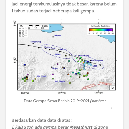
Jadi energi terakumulasinya tidak besar, karena belum
1 tahun sudah terjadi beberapa kali gempa.
Data Gempa Sesar Baribis 2019~2021
(sumber :
https://www.nature.com/articles/s41598-022-13896-6
)
Berdasarkan data data di atas :
1. Kalau toh ada gempa besar
Megathrust
di zona