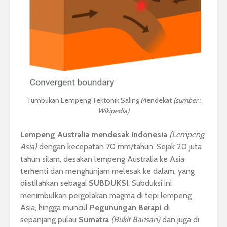
Tumbukan Lempeng Tektonik Saling Mendekat
(sumber :
Wikipedia)
Lempeng Australia
mendesak Indonesia
(Lempeng
Asia)
dengan kecepatan 70 mm/tahun. Sejak 20 juta
tahun silam, desakan lempeng Australia ke Asia
terhenti dan menghunjam melesak ke dalam, yang
diistilahkan sebagai
SUBDUKSI
. Subduksi ini
menimbulkan pergolakan magma di tepi lempeng
Asia, hingga muncul
Pegunungan
Berapi
di
sepanjang pulau
Sumatra
(Bukit Barisan)
dan juga di