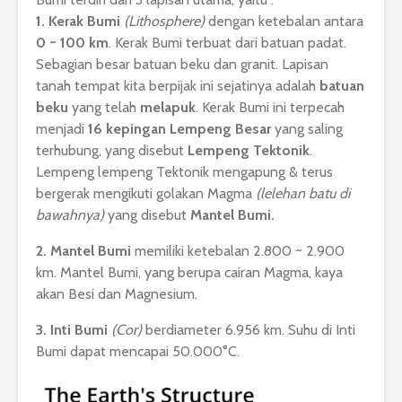
1. Kerak Bumi
(Lithosphere)
dengan ketebalan antara
0 ~ 100 km
. Kerak Bumi terbuat dari batuan padat.
Sebagian besar batuan beku dan granit. Lapisan
tanah tempat kita berpijak ini sejatinya adalah
batuan
beku
yang telah
melapuk
. Kerak Bumi ini terpecah
menjadi
16 kepingan Lempeng Besar
yang saling
terhubung, yang disebut
Lempeng Tektonik
.
Lempeng lempeng Tektonik mengapung & terus
bergerak mengikuti golakan Magma
(lelehan batu di
bawahnya)
yang disebut
Mantel Bumi.
2. Mantel Bumi
memiliki ketebalan 2.800 ~ 2.900
km. Mantel Bumi, yang berupa cairan Magma, kaya
akan Besi dan Magnesium.
3. Inti Bumi
(Cor)
berdiameter 6.956 km. Suhu di Inti
Bumi dapat mencapai 50.000°C.