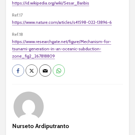
https://id.wikipedia.org/wiki/Sesar_Baribis
Ref.17
https://www.nature.com/articles/s41598-022-13896-6
Ref.18
https://www.researchgate.net/figure/Mechanism-for-
tsunami-generation-in-an-oceanic-subduction-
zone_fig2_267818809
Nurseto Ardiputranto