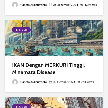
Nurseto Ardiputranto
28 December 2024
422 views
PERSPEKTIF
IKAN Dengan MERKURI Tinggi,
Minamata Disease
Nurseto Ardiputranto
30 October 2024
753 views
PERSPEKTIF