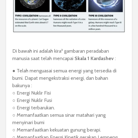
Di bawah ini adalah kira² gambaran peradaban
manusia saat telah mencapai
Skala 1 Kardashev
:
● Telah menguasai semua energi yang tersedia di
bumi. Dapat mengekstraksi energi, dan bahan
bakunya :
○ Energi Nuklir Fisi
○ Energi Nuklir Fusi
○ Energi terbarukan.
○ Memanfaatkan semua sinar matahari yang
menyinari bumi
○ Memanfaatkan kekuatan gunung berapi.
○ Memanfaatkan Energi Kinetik gerakan Lempeng