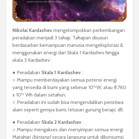
Nikolai Kardashev
mengelompokkan perkembangan
peradaban menjadi 3 tahap. Tahapan disusun
berdasarkan kemampuan manusia mengeksplorasi &
menggunakan energi dari Skala 1 Kardashev hingga
skala 3 Kardashev :
● Peradaban
Skala 1 Kardashev
:
○ Mampu memberdayakan semua potensi energi
yang tersedia di bumi yang sebesar 10¹⁶W, atau 8.760
x 10¹⁶ Wh dalam setahun.
○ Peradaban ini sudah bisa mengendalikan peristiwa
alam seperti gempa bumi, letusan gunung berapi, dll.
● Peradaban
Skala 2 Kardashev
:
○ Mampu mengakses dan menyimpan semua energi
Matahari
(bintang)
secara langsung untuk dikonsumsi.