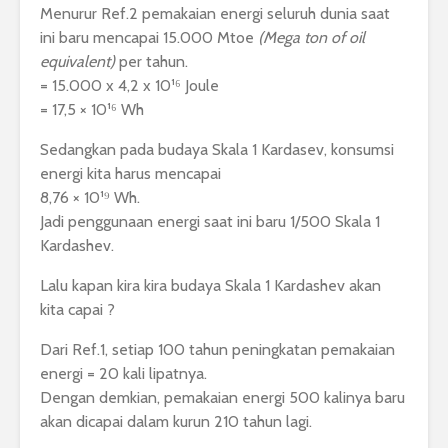
Menurur Ref.2 pemakaian energi seluruh dunia saat
ini baru mencapai 15.000 Mtoe
(Mega ton of oil
equivalent)
per tahun.
= 15.000 x 4,2 x 10¹⁶ Joule
= 17,5 × 10¹⁶ Wh
Sedangkan pada budaya Skala 1 Kardasev, konsumsi
energi kita harus mencapai
8,76 × 10¹⁹ Wh.
Jadi penggunaan energi saat ini baru 1/500 Skala 1
Kardashev.
Lalu kapan kira kira budaya Skala 1 Kardashev akan
kita capai ?
Dari Ref.1, setiap 100 tahun peningkatan pemakaian
energi = 20 kali lipatnya.
Dengan demkian, pemakaian energi 500 kalinya baru
akan dicapai dalam kurun 210 tahun lagi.