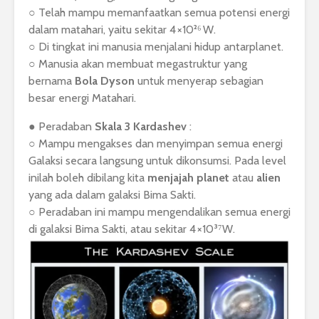
○ Telah mampu memanfaatkan semua potensi energi
dalam matahari, yaitu sekitar 4 ×10²⁶ W.
○ Di tingkat ini manusia menjalani hidup antarplanet.
○ Manusia akan membuat megastruktur yang
bernama
Bola Dyson
untuk menyerap sebagian
besar energi Matahari.
● Peradaban
Skala 3 Kardashev
:
○ Mampu mengakses dan menyimpan semua energi
Galaksi secara langsung untuk dikonsumsi. Pada level
inilah boleh dibilang kita
menjajah
planet
atau
alien
yang ada dalam galaksi Bima Sakti.
○ Peradaban ini mampu mengendalikan semua energi
di galaksi Bima Sakti, atau sekitar 4 ×10³⁷W.