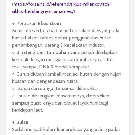
(
https://forsains.id/referensi/siklus-milankovitch-
siklus-berulangnya-jaman-es/
)
● Perbaikan
Ekosistem
Bumi setelah berabad abad kerusakan dahsyat pada
habitat alami karena polusi, penggundulan hutan,
pertambangan, perang & kecelakaan industri.
○
Binatang
dan
Tumbuhan
yang punah dihidupkan
kembali dengan menggunakan kombinasi catatan
fosil, sampel DNA & model komputer.
○
Gurun
diubah kembali menjadi
hutan
dengan hujan
buatan dan pengendalian cuaca.
○ Danau dan
sungai tercemar
dibersihkan.
○ Lautan dihilangkan keasamannya, dibersihkan
sampah plastik
nya dan dibuat layak huni bagi
kehidupan laut.
●
Bulan
Sudah menjadi koloni luar angkasa yang paling padat