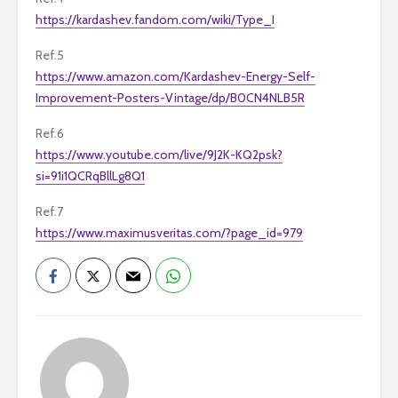
https://kardashev.fandom.com/wiki/Type_I
Ref.5
https://www.amazon.com/Kardashev-Energy-Self-
Improvement-Posters-Vintage/dp/B0CN4NLB5R
Ref.6
https://www.youtube.com/live/9J2K-KQ2psk?
si=91i1QCRqBllLg8Q1
Ref.7
https://www.maximusveritas.com/?page_id=979