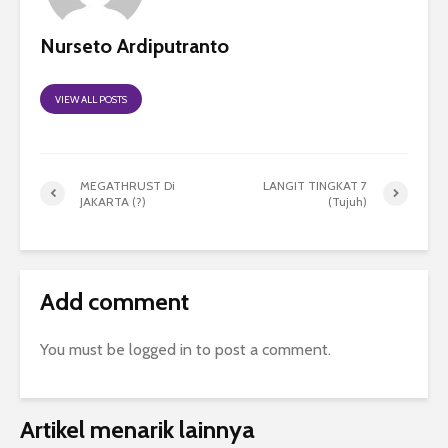
Nurseto Ardiputranto
VIEW ALL POSTS
MEGATHRUST Di
LANGIT TINGKAT 7
JAKARTA (?)
(Tujuh)
Add comment
You must be
logged in
to post a comment.
Artikel menarik lainnya