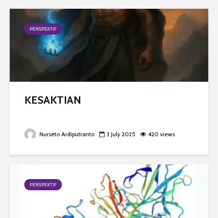
PERSPEKTIF
KESAKTIAN
Nurseto Ardiputranto
3 July 2025
420 views
PERSPEKTIF