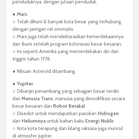
penduduknya, dengan jutaan penduduk.
●
Mars
○ Telah dihuni & banyak kota besar yang terhubung
dengan jaringan rel otomatis.
○ Mars juga telah mendeklarasikan kemerdekaannya
dari Bumi setelah program kolonisasi besar besaran.
○ Ini seperti Amerika yang memerdekakan diri dari
Inggris tahun 1776.
● Ribuan Asteroid ditambang.
●
Yupiter
○ Dibanjiri penambang yang sebagian besar terdiri
dari
Manusia Trans
, manusia yang dimodifikasi secara
besar besaran dan
Robot Berakal
.
○ Disedot untuk mendapatkan pasokan
Hidrogen
dan
Heliumnya
untuk bahan baku
Energi Nuklir
.
○ Kota kota terapung dan kilang raksasa juga muncul
di atmosfer Jupiter.