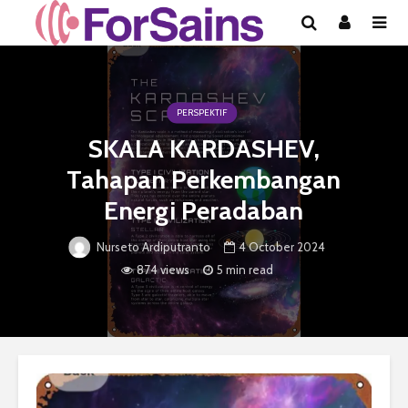
PERSPEKTIF
SKALA KARDASHEV,
Tahapan Perkembangan
Energi Peradaban
4 October 2024
Nurseto Ardiputranto
874 views
5 min read