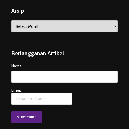
Arsip
Arsip
Berlangganan Artikel
Nama
Email: