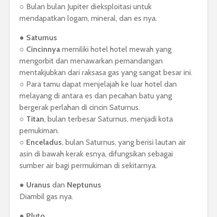
○ Bulan bulan Jupiter dieksploitasi untuk
mendapatkan logam, mineral, dan es nya.
●
Saturnus
○
Cincinnya
memiliki hotel hotel mewah yang
mengorbit dan menawarkan pemandangan
mentakjubkan dari raksasa gas yang sangat besar ini.
○ Para tamu dapat menjelajah ke luar hotel dan
melayang di antara es dan pecahan batu yang
bergerak perlahan di cincin Saturnus.
○
Titan
, bulan terbesar Saturnus, menjadi kota
pemukiman.
○
Enceladus
, bulan Saturnus, yang berisi lautan air
asin di bawah kerak esnya, difungsikan sebagai
sumber air bagi permukiman di sekitarnya.
●
Uranus
dan
Neptunus
Diambil gas nya.
●
Pluto