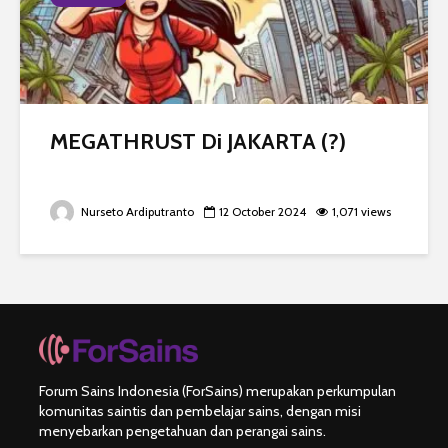
MEGATHRUST Di JAKARTA (?)
Nurseto Ardiputranto
12 October 2024
1,071 views
Forum Sains Indonesia (ForSains) merupakan perkumpulan
komunitas saintis dan pembelajar sains, dengan misi
menyebarkan pengetahuan dan perangai sains.