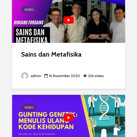
VIDEO
Sains dan Metafisika
admin
16 November 2020
236 views
VIDEO