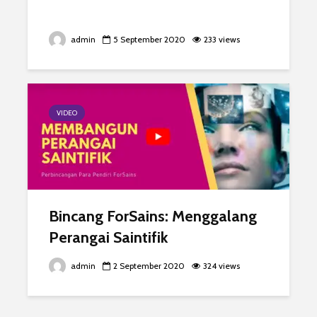
admin
5 September 2020
233 views
VIDEO
Bincang ForSains: Menggalang
Perangai Saintifik
admin
2 September 2020
324 views