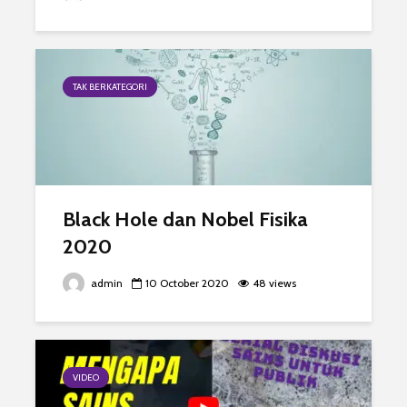
TAK BERKATEGORI
Black Hole dan Nobel Fisika
2020
admin
10 October 2020
48 views
VIDEO