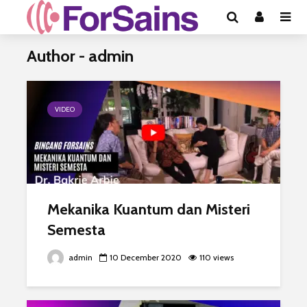
Author - admin
VIDEO
Mekanika Kuantum dan Misteri
Semesta
admin
10 December 2020
110 views