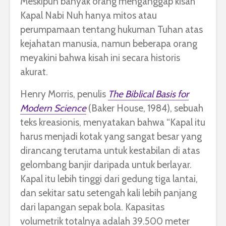
Meskipun banyak orang menganggap kisah
Kapal Nabi Nuh hanya mitos atau
perumpamaan tentang hukuman Tuhan atas
kejahatan manusia, namun beberapa orang
meyakini bahwa kisah ini secara historis
akurat.
Henry Morris, penulis
The Biblical Basis for
Modern Science
(Baker House, 1984), sebuah
teks kreasionis, menyatakan bahwa “Kapal itu
harus menjadi kotak yang sangat besar yang
dirancang terutama untuk kestabilan di atas
gelombang banjir daripada untuk berlayar.
Kapal itu lebih tinggi dari gedung tiga lantai,
dan sekitar satu setengah kali lebih panjang
dari lapangan sepak bola. Kapasitas
volumetrik totalnya adalah 39.500 meter