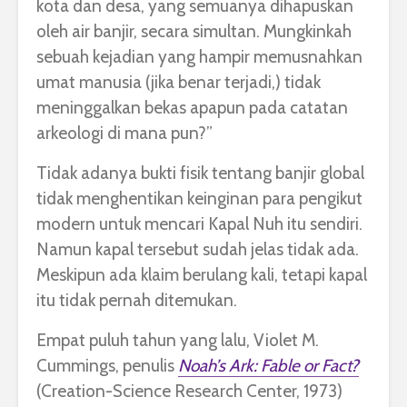
kota dan desa, yang semuanya dihapuskan
oleh air banjir, secara simultan. Mungkinkah
sebuah kejadian yang hampir memusnahkan
umat manusia (jika benar terjadi,) tidak
meninggalkan bekas apapun pada catatan
arkeologi di mana pun?”
Tidak adanya bukti fisik tentang banjir global
tidak menghentikan keinginan para pengikut
modern untuk mencari Kapal Nuh itu sendiri.
Namun kapal tersebut sudah jelas tidak ada.
Meskipun ada klaim berulang kali, tetapi kapal
itu tidak pernah ditemukan.
Empat puluh tahun yang lalu, Violet M.
Cummings, penulis
Noah’s Ark: Fable or Fact?
(Creation-Science Research Center, 1973)