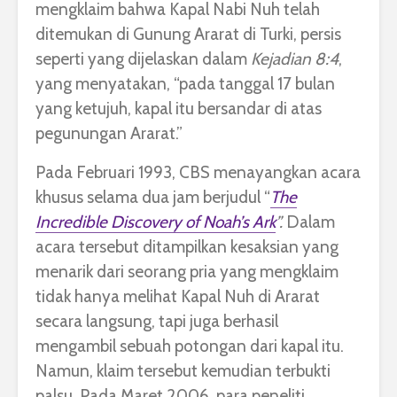
mengklaim bahwa Kapal Nabi Nuh telah
ditemukan di Gunung Ararat di Turki, persis
seperti yang dijelaskan dalam
Kejadian 8:4
,
yang menyatakan, “pada tanggal 17 bulan
yang ketujuh, kapal itu bersandar di atas
pegunungan Ararat.”
Pada Februari 1993, CBS menayangkan acara
khusus selama dua jam berjudul “
The
Incredible Discovery of Noah’s Ark
”.
Dalam
acara tersebut ditampilkan kesaksian yang
menarik dari seorang pria yang mengklaim
tidak hanya melihat Kapal Nuh di Ararat
secara langsung, tapi juga berhasil
mengambil sebuah potongan dari kapal itu.
Namun, klaim tersebut kemudian terbukti
palsu. Pada Maret 2006, para peneliti